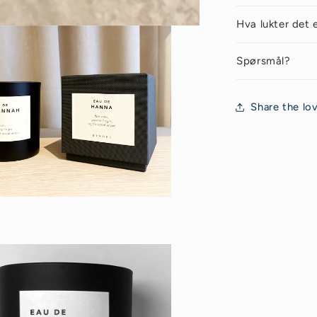
Hva lukter det 
Spørsmål?
Share the lo