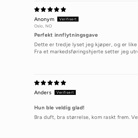
Anonym
Oslo, NO
Perfekt innflytningsgave
Dette er tredje lyset jeg kjøper, og er l
Fra et markedsføringshjerte setter jeg utr
Anders
Hun ble veldig glad!
Bra duft, bra størrelse, kom raskt frem. V