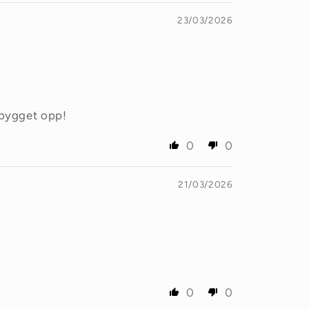
23/03/2026
r bygget opp!
0
0
21/03/2026
0
0