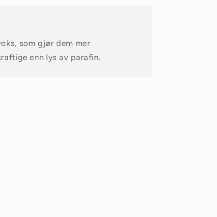
voks, som gjør dem mer
raftige enn lys av parafin.