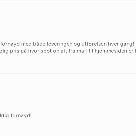
ike fornøyd med både leveringen og utførelsen hver gang!
olig pris på hvor spot on alt fra mail til hjemmesiden e
eldig fornøyd!