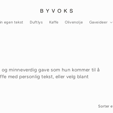
in egen tekst
Duftlys
Kaffe
Olivenolje
Gaveideer
og minneverdig gave som hun kommer til å
fe med personlig tekst, eller velg blant
Sorter e