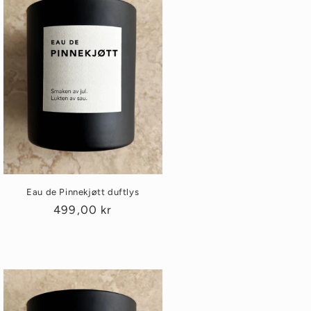
Eau de Pinnekjøtt duftlys
Vanlig
499,00 kr
pris