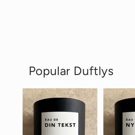
pris
pr
Popular Duftlys