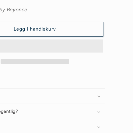
by Beyonce
Legg i handlekurv
egentlig?