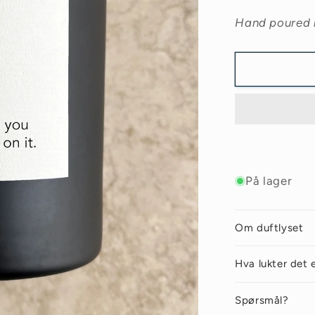
Hand poured 
På lager
Om duftlyset
Hva lukter det 
Spørsmål?