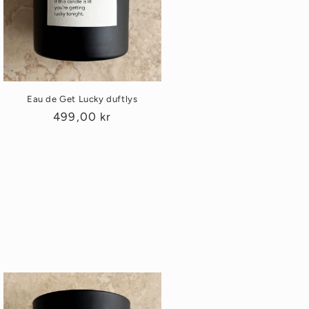
Eau de Get Lucky duftlys
Vanlig
499,00 kr
pris