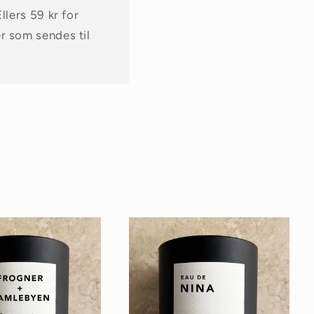
llers 59 kr for
er som sendes til