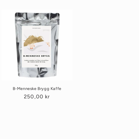
B-Menneske Brygg Kaffe
Vanlig
250,00 kr
pris