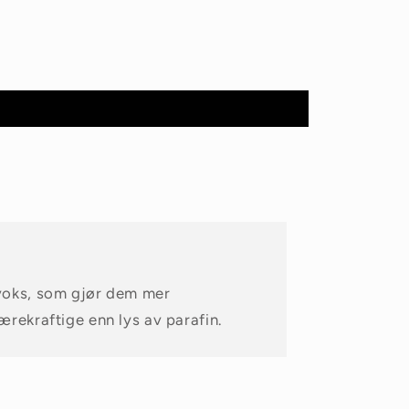
voks, som gjør dem mer
ærekraftige enn lys av parafin.