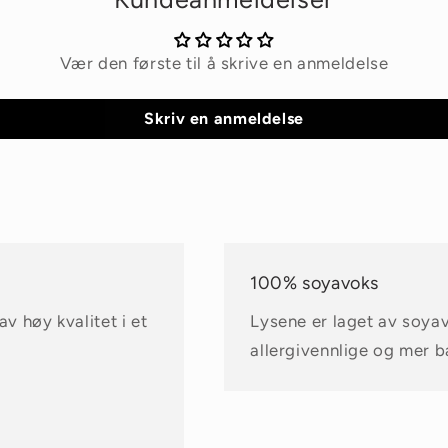
Vær den første til å skrive en anmeldelse
Skriv en anmeldelse
100% soyavoks
v høy kvalitet i et
Lysene er laget av soya
allergivennlige og mer b